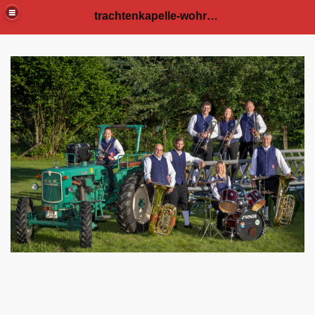
trachtenkapelle-wohratal